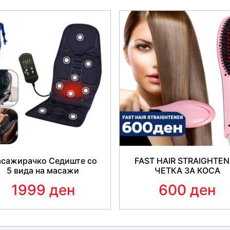
сажирачко Седиште со
FAST HAIR STRAIGHTE
5 вида на масажи
ЧЕТКА ЗА КОСА
1999 ден
600 ден