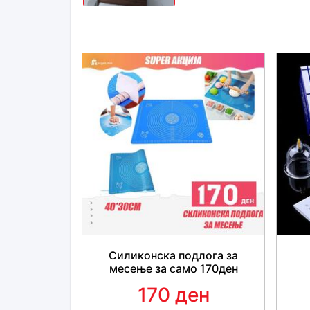
Силиконска подлога за
месење за само 170ден
170 ден