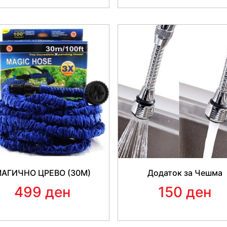
АГИЧНО ЦРЕВО (30М)
Додаток за Чешма
499 ден
150 ден