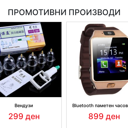
ПРОМОТИВНИ ПРОИЗВОДИ
Вендузи
Bluetooth паметен часо
299 ден
899 ден