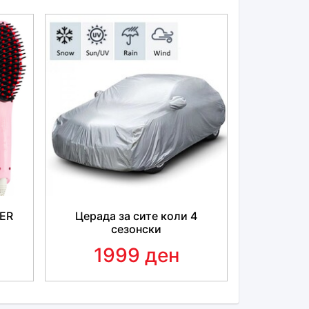
NER
Церада за сите коли 4
сезонски
1999 ден