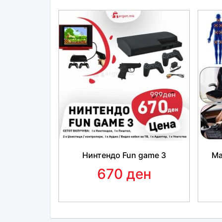
Нинтендо Fun game 3
Ма
670 ден