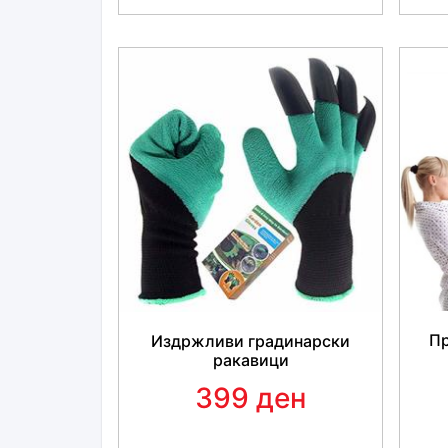
Пр
Издржливи градинарски
ракавици
399 ден