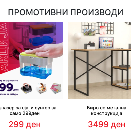
ПРОМОТИВНИ ПРОИЗВОДИ
пазер за сјај и сунгер за
Биро со метална
само 299ден
конструкција
299 ден
3499 ден