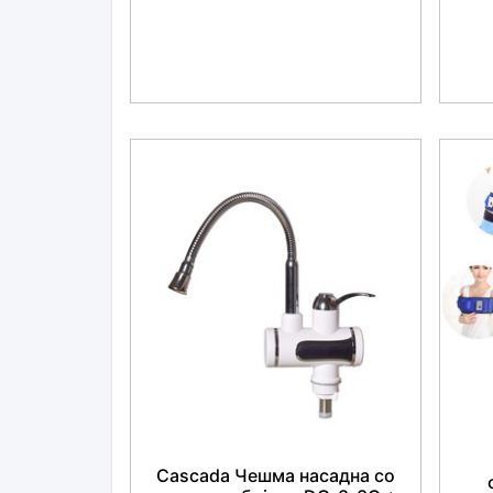
Cascada Чешма насадна со