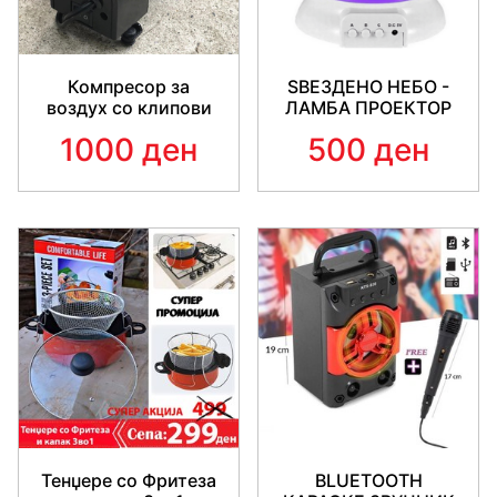
Компресор за
ЅВЕЗДЕНО НЕБО -
воздух со клипови
ЛАМБА ПРОЕКТОР
1000 ден
500 ден
Тенџере со Фритеза
BLUETOOTH