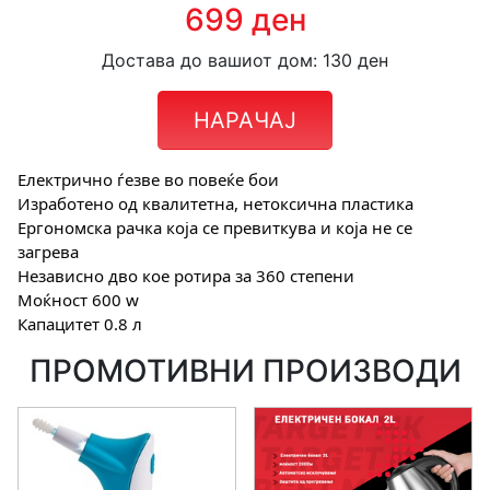
699 ден
Достава до вашиот дом: 130 ден
НАРАЧАЈ
Електрично ѓезве во повеќе бои
Изработено од квалитетна, нетоксична пластика
Ергономска рачка која се превиткува и која не се 
загрева
Независно дво кое ротира за 360 степени
Моќност 600 w
Капацитет 0.8 л
ПРОМОТИВНИ ПРОИЗВОДИ