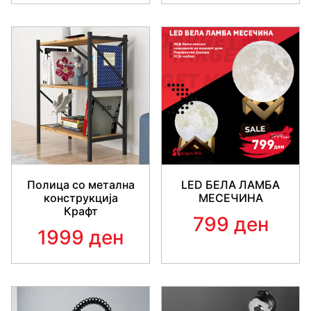
Полица со метална
LED БЕЛА ЛАМБА
конструкција
МЕСЕЧИНА
Крафт
799 ден
1999 ден