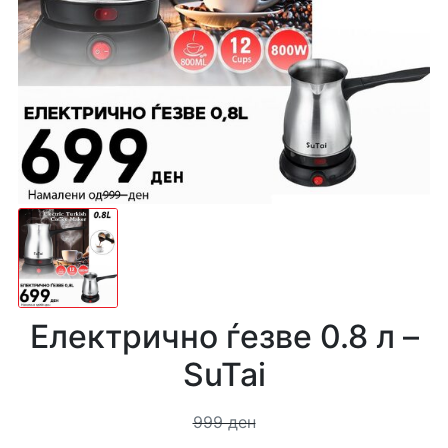
Електрично ѓезве 0.8 л –
SuTai
999 ден