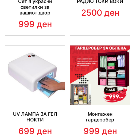
Сет 4 украсни
РАДИО ТОКИ ВОКИ
светилки за
2500 ден
вашиот двор
999 ден
UV ЛАМПА ЗА ГЕЛ
Монтажен
НОКТИ
гардеробер
699 ден
999 ден