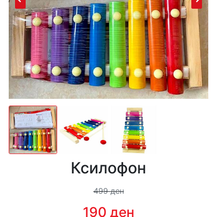
Ксилофон
499 ден
190 ден