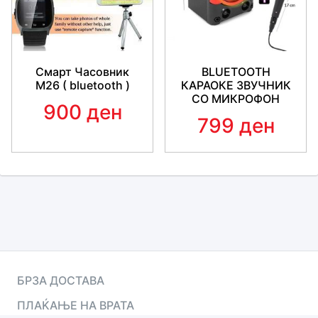
Смарт Часовник
BLUETOOTH
М26 ( bluetooth )
КАРАОКЕ ЗВУЧНИК
СО МИКРОФОН
900 ден
799 ден
БРЗА ДОСТАВА
ПЛАЌАЊЕ НА ВРАТА