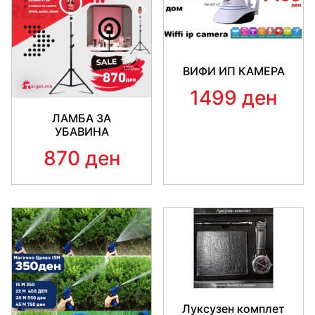
ВИФИ ИП КАМЕРА
1499 ден
ЛАМБА ЗА
УБАВИНА
870 ден
Луксузен комплет