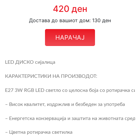
420 ден
Достава до вашиот дом: 130 ден
НАРАЧАЈ
ОПИС
LED ДИСКО сијалица
КАРАКТЕРИСТИКИ НА ПРОИЗВОДОТ:
E27 3W RGB LED светло со целосна боја со ротирачка сиј
– Висок квалитет, издржлив и безбеден за употреба
– Енергетска конзервација и заштита на животната среди
– Цветна ротирачка светилка