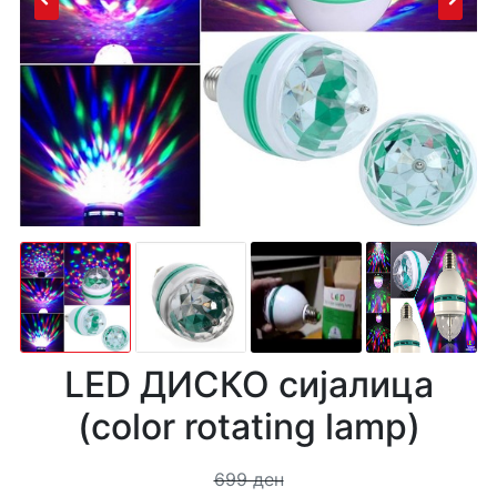
LED ДИСКО сијалица
(color rotating lamp)
699 ден