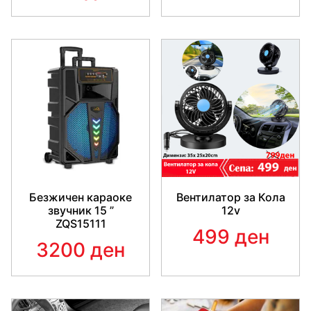
Безжичен караоке
Вентилатор за Кола
звучник 15 ”
12v
ZQS15111
499 ден
3200 ден