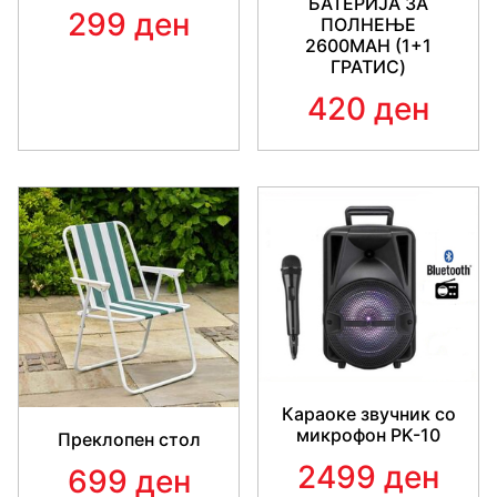
БАТЕРИЈА ЗА
299 ден
ПОЛНЕЊЕ
2600MAH (1+1
ГРАТИС)
420 ден
Караоке звучник со
микрофон PK-10
Преклопен стол
2499 ден
699 ден