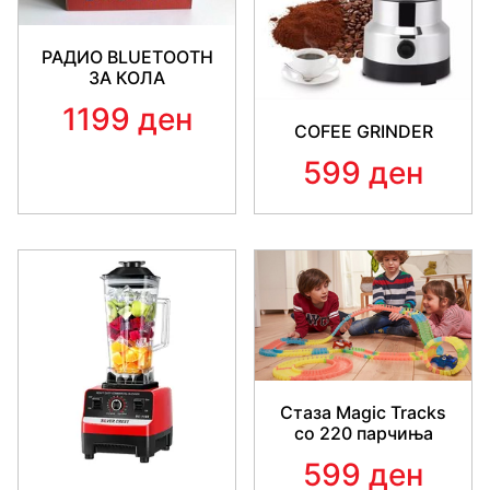
РАДИО BLUETOOTH
ЗА КОЛА
1199 ден
COFEE GRINDER
599 ден
Стаза Magic Tracks
со 220 парчиња
599 ден