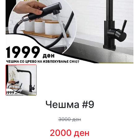
Чешма #9
3000 ден
2000 ден