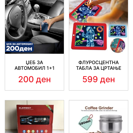
ЏЕБ ЗА
ФЛУРОСЦЕНТНА
АВТОМОБИЛ 1+1
ТАБЛА ЗА ЦРТАЊЕ
200 ден
599 ден