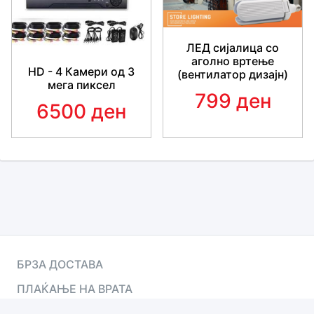
ЛЕД сијалица со
аголно вртење
HD - 4 Камери од 3
(вентилатор дизајн)
мега пиксел
799 ден
6500 ден
БРЗА ДОСТАВА
ПЛАЌАЊЕ НА ВРАТА
ПОДДРШКА 24/7