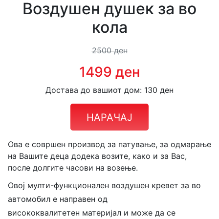
Воздушен душек за во
кола
2500 ден
1499 ден
Достава до вашиот дом: 130 ден
НАРАЧАЈ
Ова е совршен производ за патување, за одмарање
на Вашите деца додека возите, како и за Вас,
после долгите часови на возење.
Овој мулти-функционален воздушен
кревет за
во
автомобил е направен од
висококвалитетен
материјал
и
може да
се