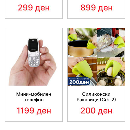
299 ден
899 ден
Мини-мобилен
Силиконски
телефон
Ракавици (Сет 2)
1199 ден
200 ден