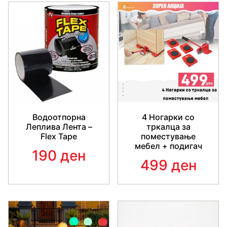
Водоотпорна
4 Ногарки со
Леплива Лента –
тркалца за
Flex Tape
поместување
мебел + подигач
190 ден
499 ден