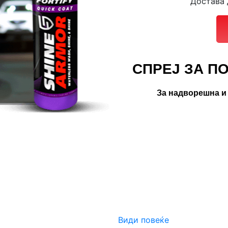
Достава 
СПРЕЈ ЗА П
За надворешна и 
Види повеќе