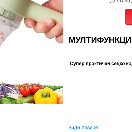
Достава 
МУЛТИФУНКЦИ
Супер практичен сецко кој
Види повеќе