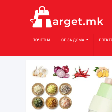
ПОЧЕТНА
СЕ ЗА ДОМА
ЕЛЕКТ