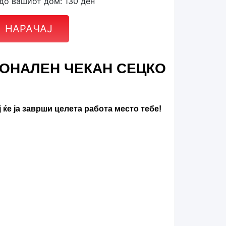
до вашиот дом: 130 ден
НАРАЧАЈ
ОНАЛЕН ЧЕКАН СЕЦКО
 ќе ја заврши целета работа место тебе!