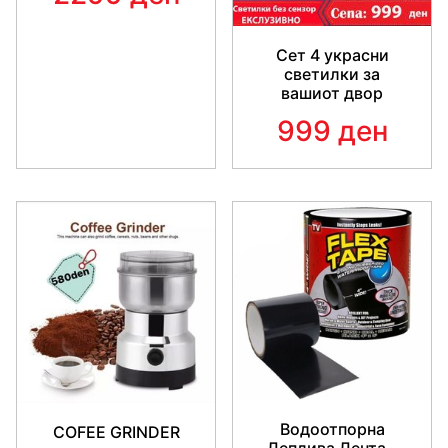
Сет 4 украсни
светилки за
вашиот двор
999 ден
Водоотпорна
COFEE GRINDER