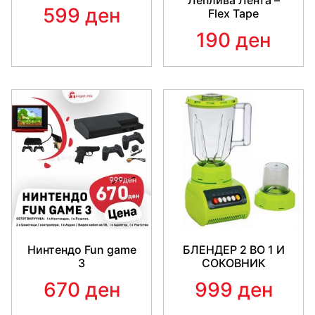
Леплива Лента –
599 ден
Flex Tape
190 ден
Нинтендо Fun game
БЛЕНДЕР 2 ВО 1 И
3
СОКОВНИК
670 ден
999 ден