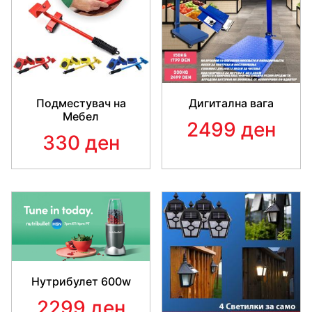
Подместувач на
Дигитална вага
Мебел
2499 ден
330 ден
Нутрибулет 600w
2299 ден