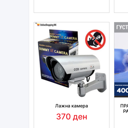
Лажна камера
ПР
Р
370 ден