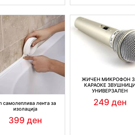
ЖИЧЕН МИКРОФОН З
КАРАОКЕ ЗВУШНИЦ
УНИВЕРЗАЛЕН
249 ден
 самолеплива лента за
изолација
399 ден