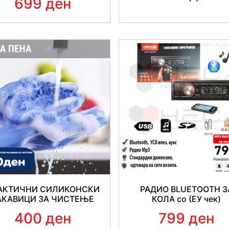
699 ден
АКТИЧНИ СИЛИКОНСКИ
РАДИО BLUETOOTH З
АКАВИЦИ ЗА ЧИСТЕЊЕ
КОЛА со (ЕУ чек)
400 ден
799 ден