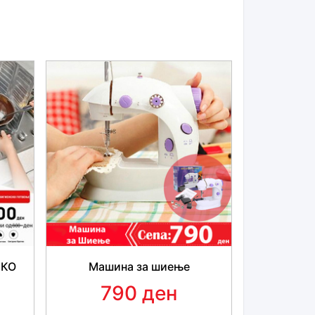
СКО
Машина за шиење
790 ден