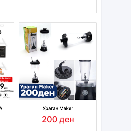
А
Ураган Maker
200 ден