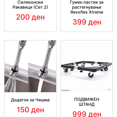
Гумен ластик за
Силиконски
растегнување
Ракавици (Сет 2)
Revoflex Xtreme
200 ден
399 ден
ПОДВИЖЕН
Додаток за Чешма
ШТАНД
150 ден
999 ден