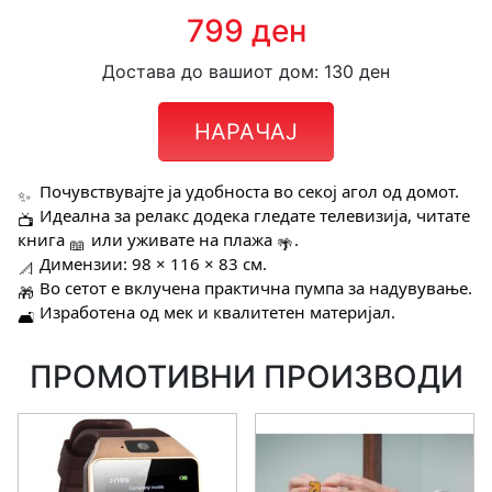
799 ден
Достава до вашиот дом: 130 ден
НАРАЧАЈ
Почувствувајте ја удобноста во секој агол од домот.
Идеална за релакс додека гледате телевизија, читате
книга
или уживате на плажа
.
Димензии: 98 × 116 × 83 см.
Во сетот е вклучена практична пумпа за надувување.
Изработена од мек и квалитетен материјал.
ПРОМОТИВНИ ПРОИЗВОДИ