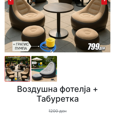
Воздушна фотелја +
Табуретка
1200 ден