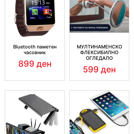
Bluetooth паметен
МУЛТИНАМЕНСКО
часовник
ФЛЕКСИБИЛНО
ОГЛЕДАЛО
899 ден
599 ден