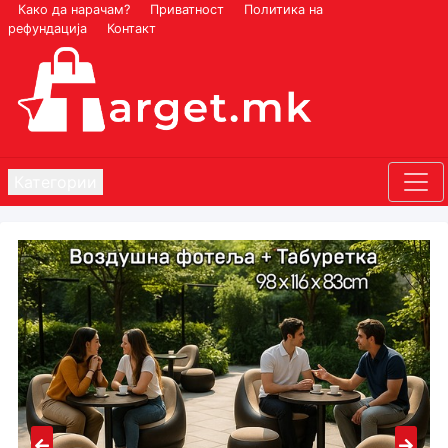
Како да нарачам?
Приватност
Политика на
рефундација
Контакт
Категории