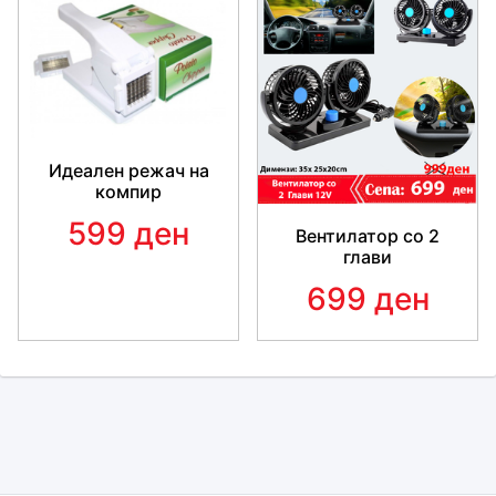
Идеален режач на
компир
599 ден
Вентилатор со 2
глави
699 ден