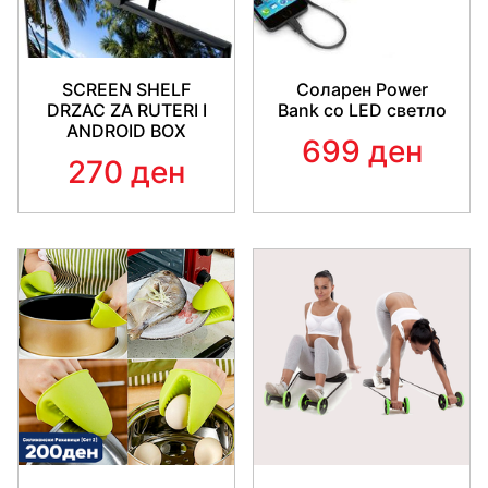
SCREEN SHELF
Соларен Power
DRZAC ZA RUTERI I
Bank со LED светло
ANDROID BOX
699 ден
270 ден