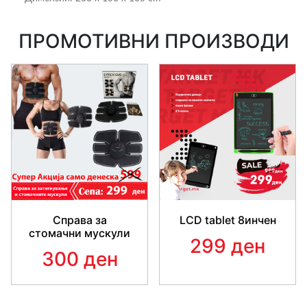
ПРОМОТИВНИ ПРОИЗВОДИ
Справа за
LCD tablet 8инчен
стомачни мускули
299 ден
300 ден