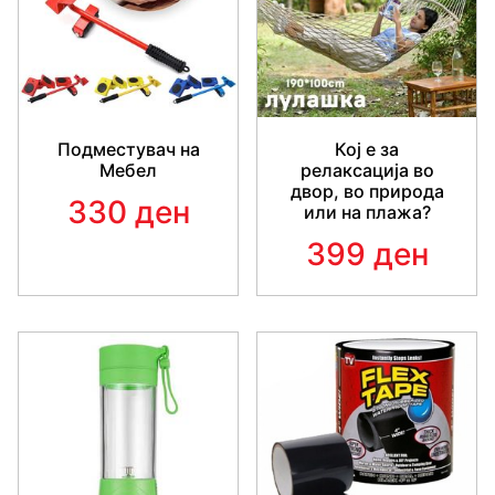
Подместувач на
Кој е за
Мебел
релаксација во
двор, во природа
330 ден
или на плажа?
399 ден