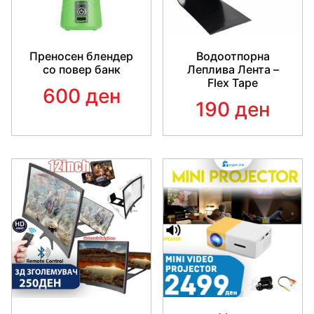
Преносен блендер
Водоотпорна
со повер банк
Леплива Лента –
Flex Tape
600 ден
190 ден