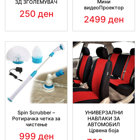
Мини
3Д ЗГОЛЕМУВАЧ
видеоПроектор
250 ден
2499 ден
Spin Scrubber –
УНИВЕРЗАЛНИ
Ротирачка четка за
НАВЛАКИ ЗА
чистење
АВТОМОБИЛ
Црвена боја
999 ден