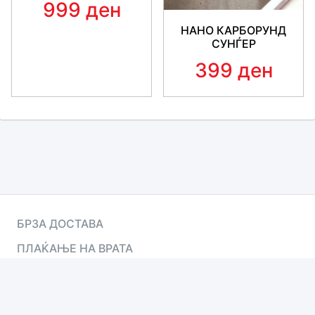
999 ден
НАНО КАРБОРУНД
СУНЃЕР
399 ден
БРЗА ДОСТАВА
ПЛАЌАЊЕ НА ВРАТА
ПОДДРШКА 24/7
100% СИГУРНО И БЕЗБЕДНО