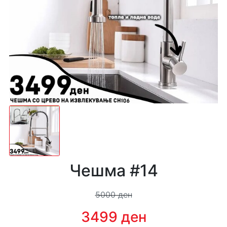
Чешма #14
5000 ден
3499 ден