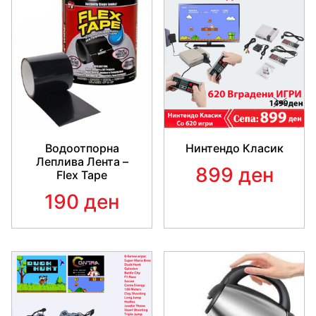
Водоотпорна
Нинтендо Класик
Леплива Лента –
899 ден
Flex Tape
190 ден