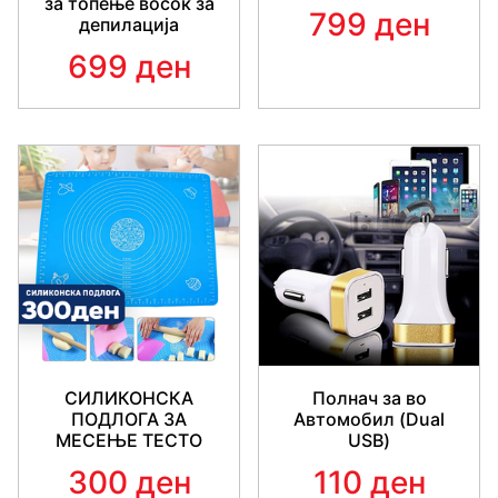
за топење восок за
799 ден
депилација
699 ден
СИЛИКОНСКА
Полнач за во
ПОДЛОГА ЗА
Автомобил (Dual
МЕСЕЊЕ ТЕСТО
USB)
300 ден
110 ден