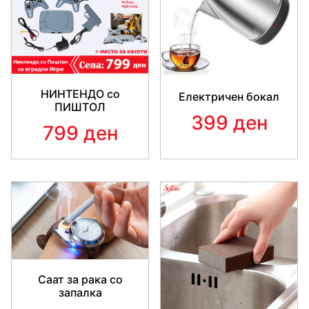
НИНТЕНДО со
Електричен бокал
ПИШТОЛ
399 ден
799 ден
Саат за рака со
запалка