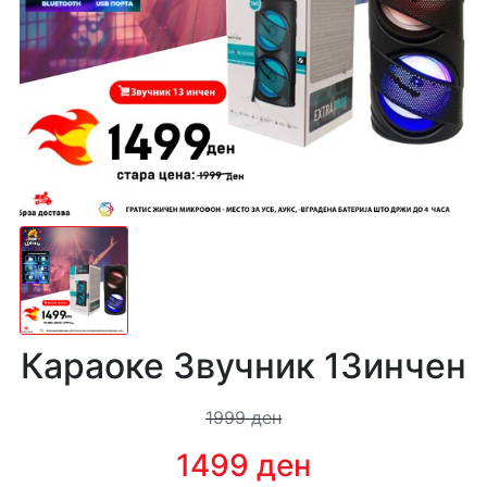
Караоке Звучник 13инчен
1999 ден
1499 ден