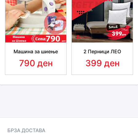
Машина за шиење
2 Перници ЛЕО
790 ден
399 ден
БРЗА ДОСТАВА