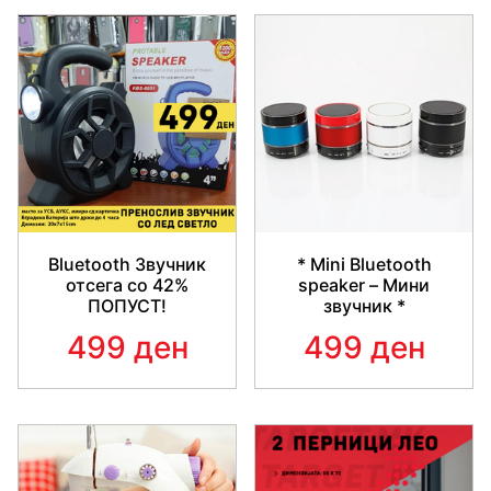
Bluetooth Звучник
* Mini Bluetooth
отсега со 42%
speaker – Мини
ПОПУСТ!
звучник *
499 ден
499 ден