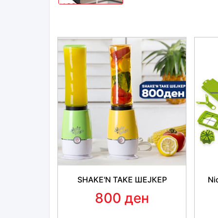
SHAKE'N TAKE ШЕЈКЕР
Ni
800 ден