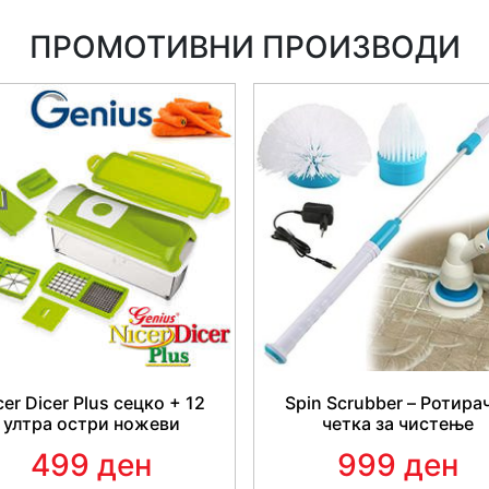
ПРОМОТИВНИ ПРОИЗВОДИ
cer Dicer Plus сецко + 12
Spin Scrubber – Ротира
ултра остри ножеви
четка за чистење
499 ден
999 ден