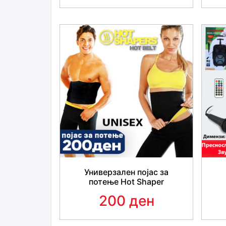
Универзален појас за
потење Hot Shaper
200 ден