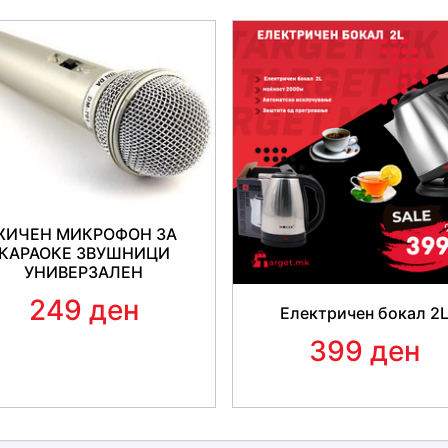
ЖИЧЕН МИКРОФОН ЗА
КАРАОКЕ ЗВУШНИЦИ
УНИВЕРЗАЛЕН
249 ден
Електричен бокал 2
399 ден