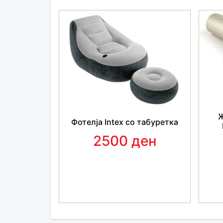
Фотелја Intex со табуретка
2500 ден