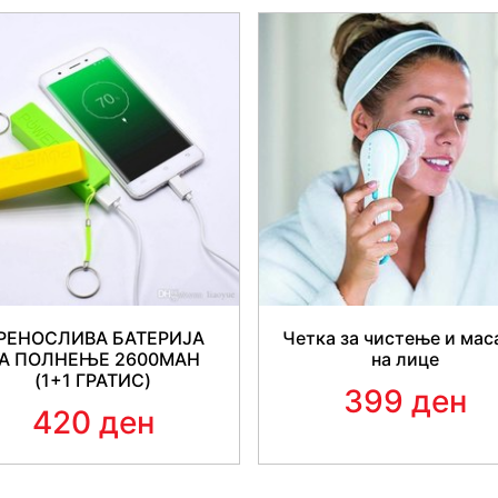
РЕНОСЛИВА БАТЕРИЈА
Четка за чистење и ма
А ПОЛНЕЊЕ 2600MAH
на лице
(1+1 ГРАТИС)
399 ден
420 ден