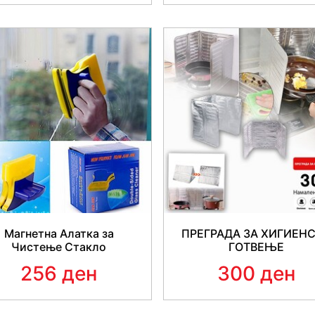
Димензии: 12.5cm x 9cm
Магнетна Алатка за
ПРЕГРАДА ЗА ХИГИЕН
Чистење Стакло
ГОТВЕЊЕ
256 ден
300 ден