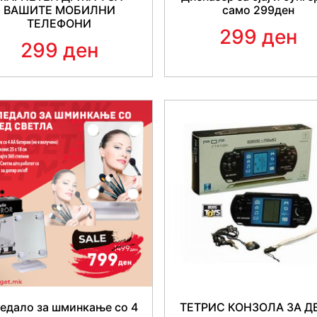
ВАШИТЕ МОБИЛНИ
само 299ден
ТЕЛЕФОНИ
299 ден
299 ден
едало за шминкање со 4
ТЕТРИС КОНЗОЛА ЗА Д