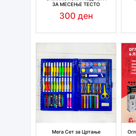
ЗА МЕСЕЊЕ ТЕСТО
300 ден
Мега Сет за Цртање
Огл