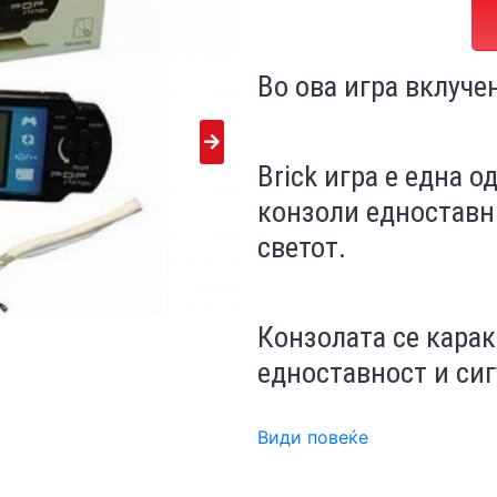
Во ова
игра вклуче
Brick игра е една о
конзоли едноставни
светот.
Конзола
та с
е карак
едноставност и сиг
Види повеќе
Играта е за в
озраст