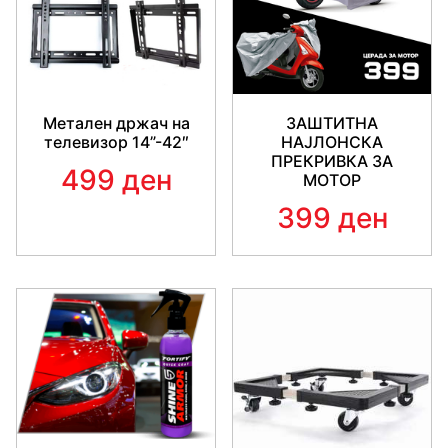
Метален држач на
ЗАШТИТНА
телевизор 14”-42″
НАЈЛОНСКА
ПРЕКРИВКА ЗА
499 ден
МОТОР
399 ден