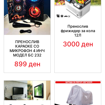
Пренослив
фрижидер за кола
12Л
ПРЕНОСЛИВ
3000 ден
КАРАОКЕ СО
МИКРОФОН 4 ИНЧ
МОДЕЛ БС 232
899 ден