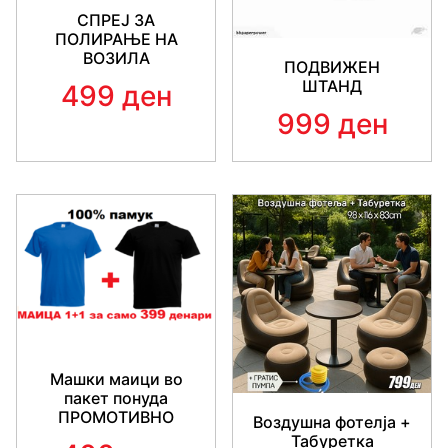
СПРЕЈ ЗА
ПОЛИРАЊЕ НА
ВОЗИЛА
ПОДВИЖЕН
ШТАНД
499 ден
999 ден
Машки маици во
пакет понуда
ПРОМОТИВНО
Воздушна фотелја +
Табуретка