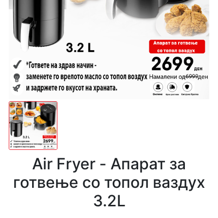
Air Fryer - Апарат за
готвење со топол ваздух
3.2L