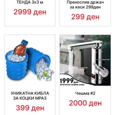
ТЕНДА 3x3 м
Пренослив држач
за кеси 299ден
2999 ден
299 ден
УНИКАТНА КИБЛА
Чешма #2
ЗА КОЦКИ МРАЗ
2000 ден
399 ден