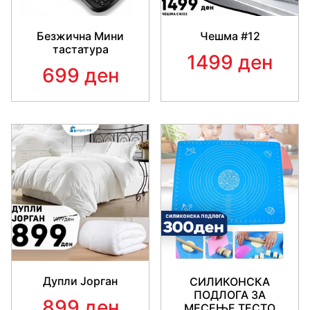
Безжична Мини
Чешма #12
тастатура
1499 ден
699 ден
Дупли Јорган
СИЛИКОНСКА
ПОДЛОГА ЗА
899 ден
МЕСЕЊЕ ТЕСТО