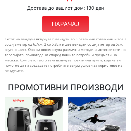
Достава до вашиот дом: 130 ден
НАРАЧАЈ
Сетот на вендузи вклучува 6 вендузи во 3 различни големини и тоа 2
со дијаметар од 6.7см, 2 со 5.8см и две вендузи со дијаметар од 5см,
вкупно шест. Ова ви овозможува различни методи и интензитети на
терапијата, прилагодени според вашите потреби и предмети на
масажа. Комплетот исто така вклучува практична пумпа, која ќе ви
помогне да ги создадете потребните вакум услови за користење на
вендузите.
ПРОМОТИВНИ ПРОИЗВОДИ