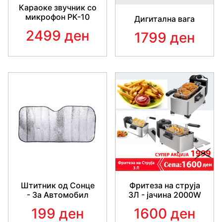
Караоке звучник со
микрофон PK-10
Дигитална вага
2499 ден
1799 ден
Штитник од Сонце
Фритеза на струја
- За Автомобил
3Л - јачина 2000W
199 ден
1600 ден