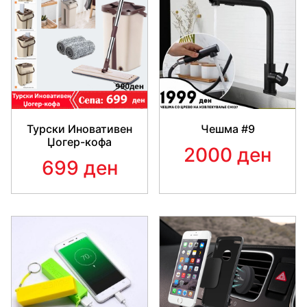
Турски Иновативен
Чешма #9
Џогер-кофа
2000 ден
699 ден