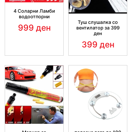
4 Соларни Ламби
водоотпорни
Туш слушалка со
999 ден
вентилатор за 399
ден
399 ден