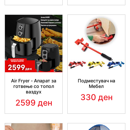
Air Fryer - Апарат за
Подместувач на
готвење со топол
Мебел
ваздух
330 ден
2599 ден