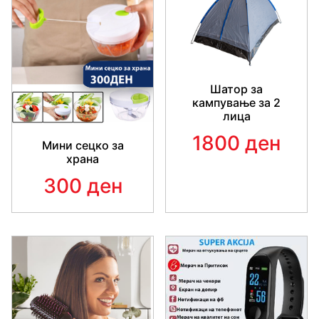
Шатор за
кампување за 2
лица
1800 ден
Мини сецко за
храна
300 ден