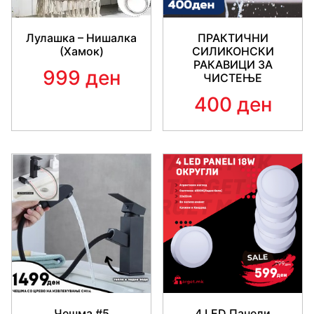
Лулашка – Нишалка
ПРАКТИЧНИ
(Хамок)
СИЛИКОНСКИ
РАКАВИЦИ ЗА
999 ден
ЧИСТЕЊЕ
400 ден
Чешма #5
4 LED Панели