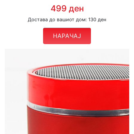
499 ден
Достава до вашиот дом: 130 ден
НАРАЧАЈ