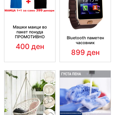
Машки маици во
пакет понуда
ПРОМОТИВНО
Bluetooth паметен
часовник
400 ден
899 ден