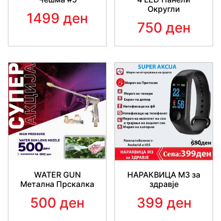
Округли
1499 ден
750 ден
WATER GUN
НАРАКВИЦА M3 за
Метална Прскалка
здравје
500 ден
399 ден