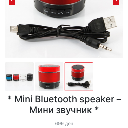
* Mini Bluetooth speaker –
Мини звучник *
699 ден