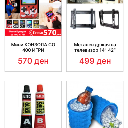
Мини КОНЗОЛА СО
Метален држач на
400 ИГРИ
телевизор 14”-42″
570 ден
499 ден