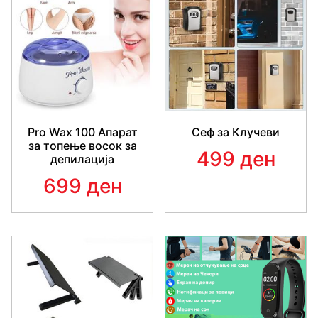
Pro Wax 100 Апарат
Сеф за Клучеви
за топење восок за
499 ден
депилација
699 ден