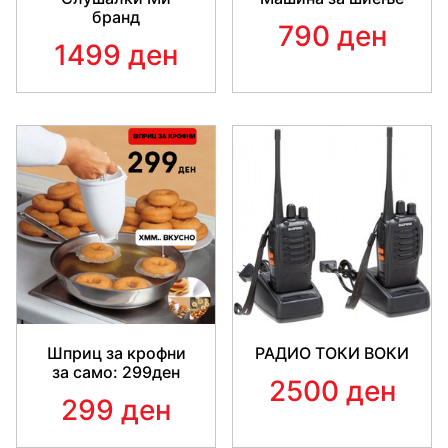
бранд
790 ден
1499 ден
Шприц за крофни
РАДИО ТОКИ ВОКИ
за само: 299ден
2500 ден
299 ден