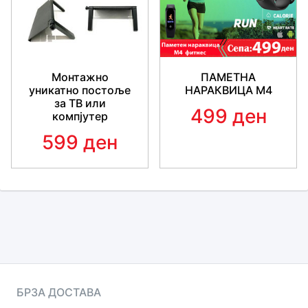
Монтажно
ПАМЕТНА
уникатно постоље
НАРАКВИЦА М4
за ТВ или
499 ден
компјутер
599 ден
БРЗА ДОСТАВА