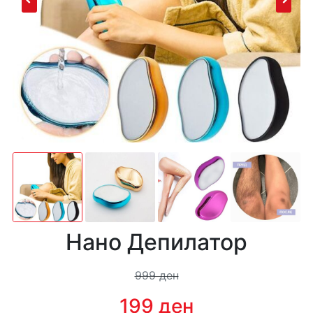
Нано Депилатор
999 ден
199 ден