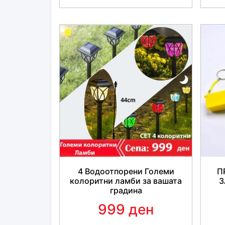
4 Водоотпорени Големи
П
колоритни ламби за вашата
З
градина
999 ден