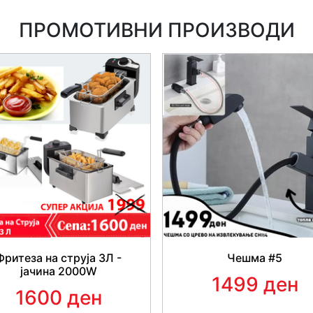
ПРОМОТИВНИ ПРОИЗВОДИ
Предности при
Лесно монтажни
– Навла
Квалитетен материјал
–
полиестерски матер
Фритеза на струја 3Л -
Чешма #5
јачина 2000W
Прилагодливи
– Прилагод
1499 ден
1600 ден
возила. Одговараат на седиш