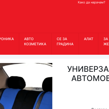
Како да нарачам?
РОНИКА
АВТО
СЕ ЗА
АЛАТ
ЗА
КОЗМЕТИКА
ГРАДИНА
ЖЕ
УНИВЕРЗА
АВТОМОБ