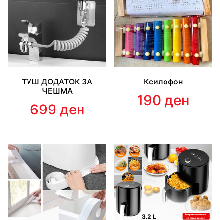
ТУШ ДОДАТОК ЗА
Ксилофон
ЧЕШМА
190 ден
699 ден