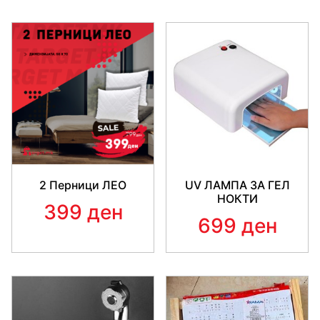
2 Перници ЛЕО
UV ЛАМПА ЗА ГЕЛ
НОКТИ
399 ден
699 ден