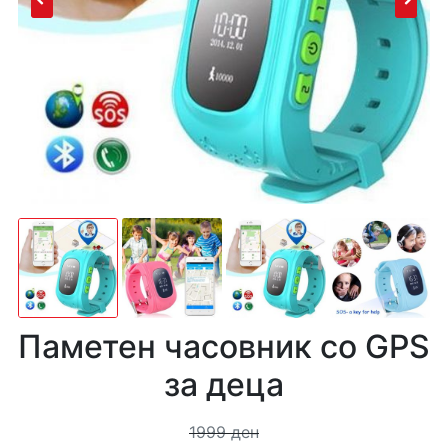
Паметен часовник со GPS
за деца
1999 ден