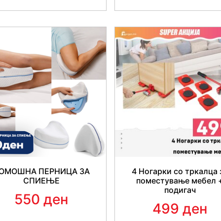
ОМОШНА ПЕРНИЦА ЗА
4 Ногарки со тркалца 
СПИЕЊЕ
поместување мебел 
подигач
550 ден
499 ден