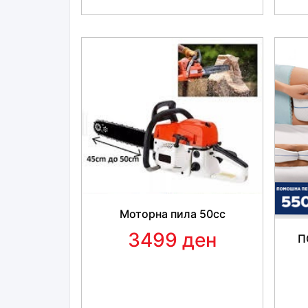
Моторна пила 50cc
3499 ден
П