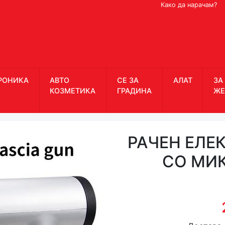
Како да нарачам?
РОНИКА
АВТО
СЕ ЗА
АЛАТ
ЗА
КОЗМЕТИКА
ГРАДИНА
ЖЕ
РАЧЕН ЕЛЕ
СО МИ