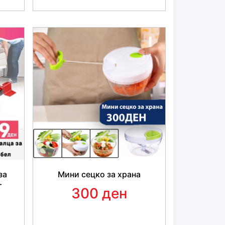
за
Мини сецко за храна
+
300 ден