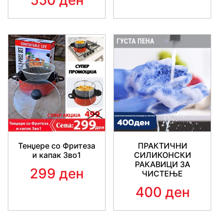
550 ден
Тенџере со Фритеза
ПРАКТИЧНИ
и капак 3во1
СИЛИКОНСКИ
РАКАВИЦИ ЗА
299 ден
ЧИСТЕЊЕ
400 ден