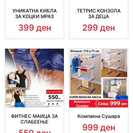
УНИКАТНА КИБЛА
ТЕТРИС КОНЗОЛА
ЗА КОЦКИ МРАЗ
ЗА ДЕЦА
399 ден
299 ден
ФИТНЕС МАИЦА ЗА
Компакна Сушара
СЛАБЕЕЊЕ
999 ден