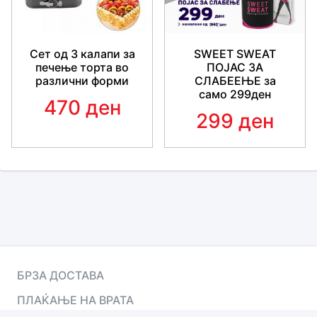
Сет од 3 калапи за
SWEET SWEAT
печење торта во
ПОЈАС ЗА
различни форми
СЛАБЕЕЊЕ за
само 299ден
470 ден
299 ден
БРЗА ДОСТАВА
ПЛАЌАЊЕ НА ВРАТА