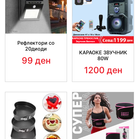
Рефлектори со
20диоди
КАРАОКЕ ЗВУЧНИК
99 ден
80W
1200 ден