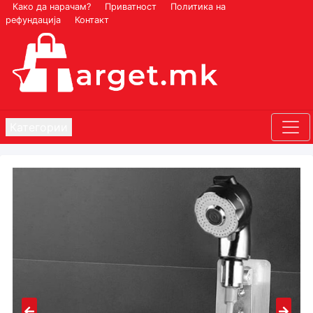
Како да нарачам?
Приватност
Политика на
рефундација
Контакт
Категории