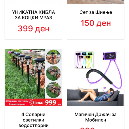
УНИКАТНА КИБЛА
Сет за Шиење
ЗА КОЦКИ МРАЗ
150 ден
399 ден
4 Соларни
Магичен Држач за
светилки
Мобилен
водоотпорни