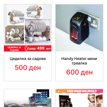
Цедилка за садови
Handy Heater мини
греалка
500 ден
600 ден