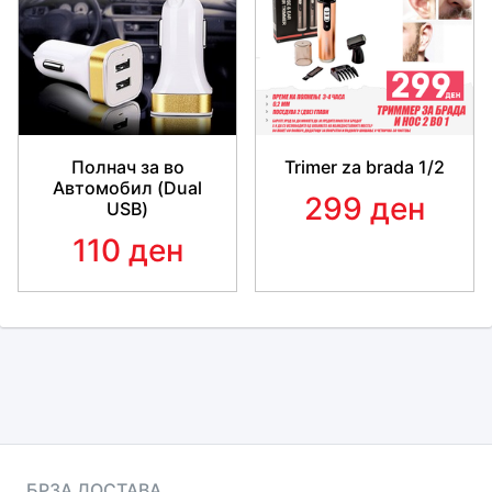
Полнач за во
Trimer za brada 1/2
Автомобил (Dual
299 ден
USB)
110 ден
БРЗА ДОСТАВА