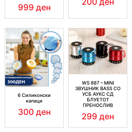
200 ден
999 ден
WS 887 – MINI
ЗВУШНИК BASS СО
УСБ АУКС СД
6 Силиконски
БЛУЕТОТ
капаци
ПРЕНОСЛИВ
300 ден
299 ден