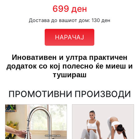
699 ден
Достава до вашиот дом: 130 ден
НАРАЧАЈ
Иновативен и ултра практичен
додаток со кој полесно ќе миеш и
тушираш
ПРОМОТИВНИ ПРОИЗВОДИ