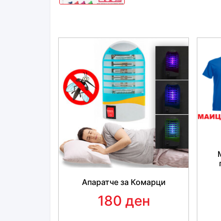
Апаратче за Комарци
180 ден