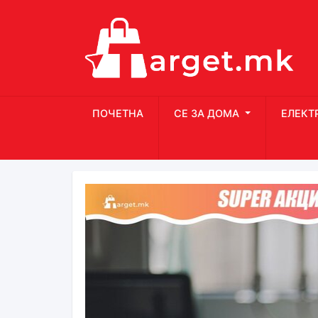
ПОЧЕТНА
СЕ ЗА ДОМА
ЕЛЕКТ