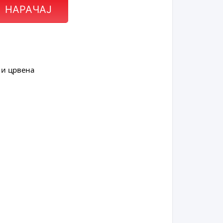
НАРАЧАЈ
 и црвена