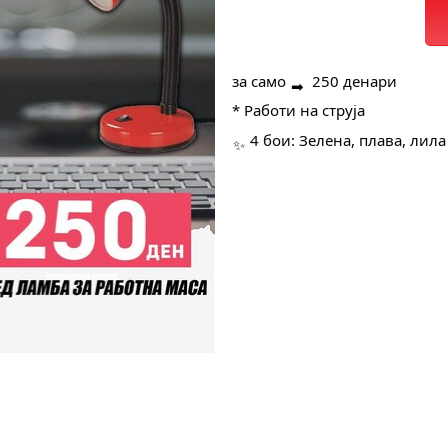
за само 
 250 денари
* Работи на струја
4 бои: Зелена, плава, лила