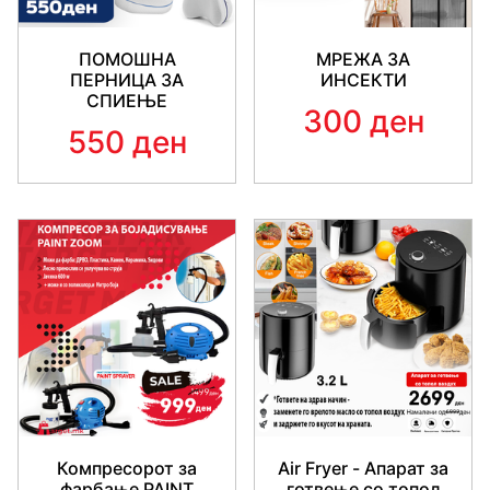
ПОМОШНА
МРЕЖА ЗА
ПЕРНИЦА ЗА
ИНСЕКТИ
СПИЕЊЕ
300 ден
550 ден
Компресорот за
Air Fryer - Апарат за
фарбање PAINT
готвење со топол