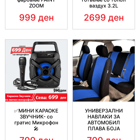
ZOOM
ваздух 3.2L
999 ден
2699 ден
✅МИНИ КАРАОКЕ
УНИВЕРЗАЛНИ
ЗВУЧНИК- со
НАВЛАКИ ЗА
гратис Микрофон
АВТОМОБИЛ
🎤
ПЛАВА БОЈА