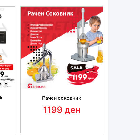
А
Рачен соковник
1199 ден