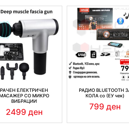
РАЧЕН ЕЛЕКТРИЧЕН
РАДИО BLUETOOTH З
МАСАЖЕР СО МИКРО
КОЛА со (ЕУ чек)
ВИБРАЦИИ
799 ден
2499 ден