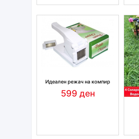
Идеален режач на компир
599 ден