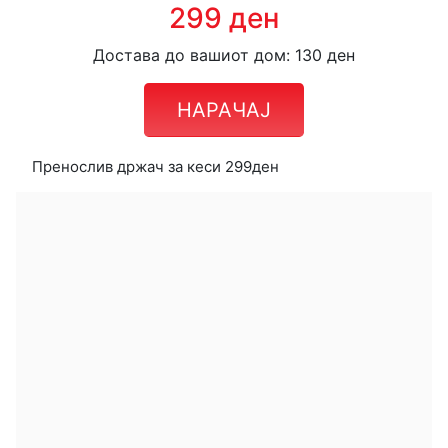
299 ден
Достава до вашиот дом: 130 ден
НАРАЧАЈ
Пренослив држач за кеси 299ден