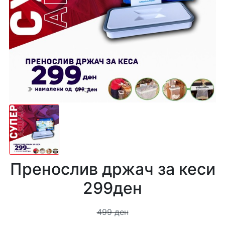
Пренослив држач за кеси
299ден
499 ден