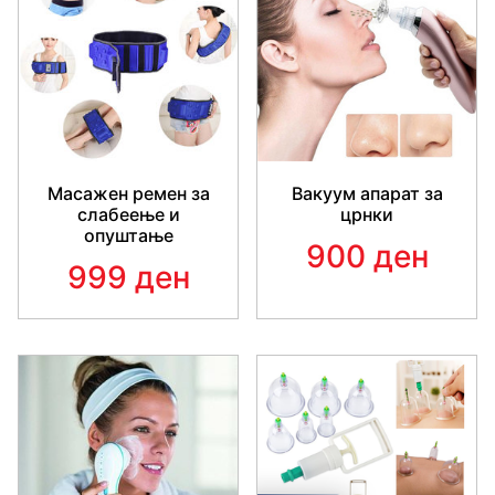
Масажен ремен за
Вакуум апарат за
слабеење и
црнки
опуштање
900 ден
999 ден