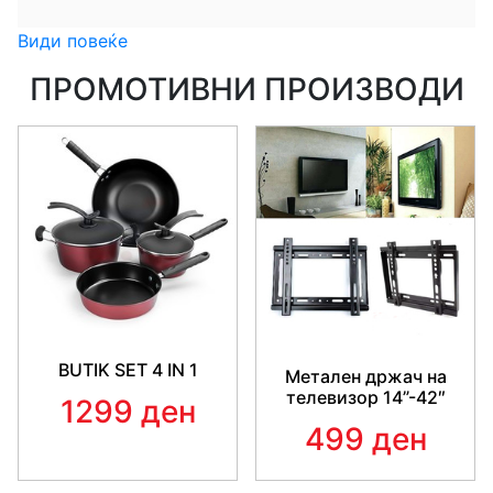
Види повеќе
ПРОМОТИВНИ ПРОИЗВОДИ
BUTIK SET 4 IN 1
Метален држач на
телевизор 14”-42″
1299 ден
499 ден