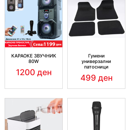
КАРАОКЕ ЗВУЧНИК
Гумени
80W
универзални
патосници
1200 ден
499 ден