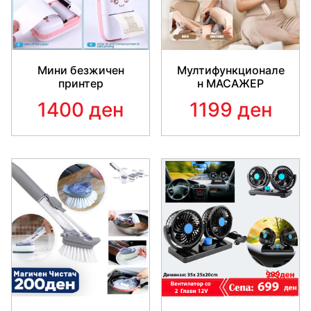
Мини безжичен
Мултифункционале
принтер
н МАСАЖЕР
1400 ден
1199 ден