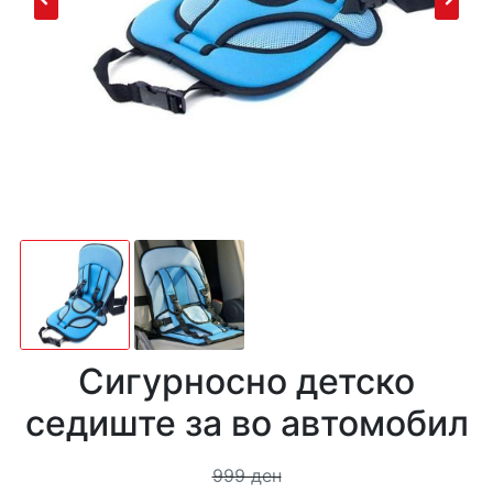
Сигурносно детско
седиште за во автомобил
999 ден